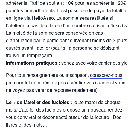
adhérents. Tarif de soutien : 18€ pour les adhérents ; 20€
pour les non adhérents. Il est possible de payer la totalité
en ligne via HelloAsso. La somme sera restituée si
l’atelier n’a pas lieu, faute d’un nombre suffisant d’inscrits.
La moitié de la somme sera conservée en cas
d’annulation par le participant survenant moins de 3 jours
ouvrés avant l’atelier (sauf si la personne se désistant
trouve un remplaçant).
Informations pratiques :
venez avec votre cahier et stylo
Pour tout renseignement ou inscription,
contactez-nous
par courriel
(et n’hésitez pas à vérifier vos spams si vous
ne voyez pas venir de réponse rapidement).
Le + de L’atelier des lucioles :
le 2e mardi de chaque
mois, L’atelier des lucioles propose un nouveau rendez-
vous convivial et décontracté autour de la lecture :
Des
livres et des mots…