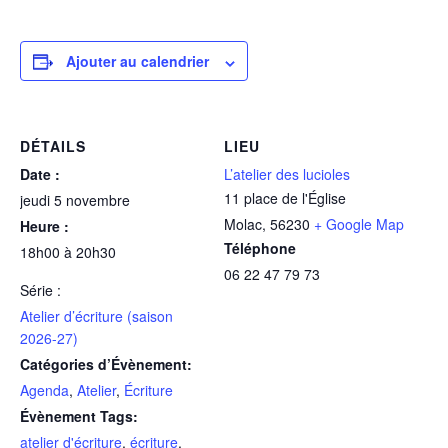
Ajouter au calendrier
DÉTAILS
LIEU
Date :
L’atelier des lucioles
11 place de l'Église
jeudi 5 novembre
Molac
,
56230
+ Google Map
Heure :
Téléphone
18h00 à 20h30
06 22 47 79 73
Série :
Atelier d’écriture (saison
2026-27)
Catégories d’Évènement:
Agenda
,
Atelier
,
Écriture
Évènement Tags:
atelier d'écriture
,
écriture
,