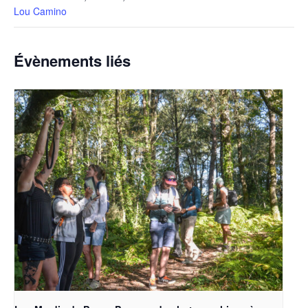
Lou Camino
Évènements liés