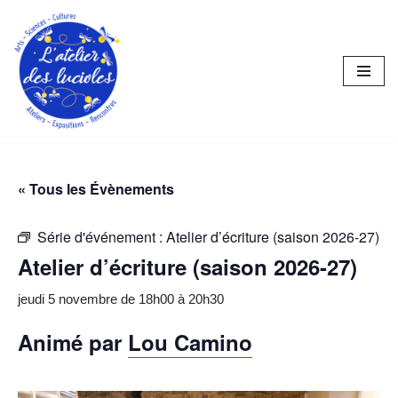
Aller
au
contenu
« Tous les Évènements
Série d'événement :
Atelier d’écriture (saison 2026-27)
Atelier d’écriture (saison 2026-27)
jeudi 5 novembre de 18h00
à
20h30
Animé par
Lou Camino