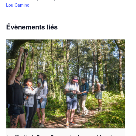
Lou Camino
Évènements liés