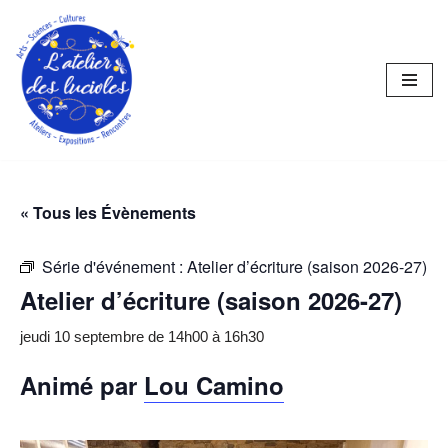
Aller
au
contenu
« Tous les Évènements
Série d'événement :
Atelier d’écriture (saison 2026-27)
Atelier d’écriture (saison 2026-27)
jeudi 10 septembre de 14h00
à
16h30
Animé par
Lou Camino