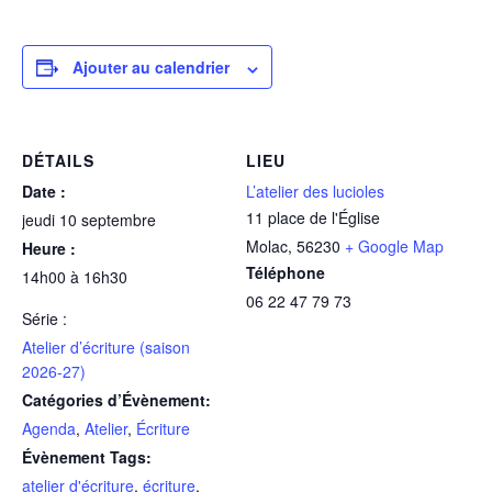
Ajouter au calendrier
DÉTAILS
LIEU
Date :
L’atelier des lucioles
11 place de l'Église
jeudi 10 septembre
Molac
,
56230
+ Google Map
Heure :
Téléphone
14h00 à 16h30
06 22 47 79 73
Série :
Atelier d’écriture (saison
2026-27)
Catégories d’Évènement:
Agenda
,
Atelier
,
Écriture
Évènement Tags:
atelier d'écriture
,
écriture
,