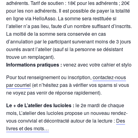
adhérents. Tarif de soutien : 18€ pour les adhérents ; 20€
pour les non adhérents. Il est possible de payer la totalité
en ligne via HelloAsso. La somme sera restituée si
l’atelier n’a pas lieu, faute d’un nombre suffisant d’inscrits.
La moitié de la somme sera conservée en cas
d’annulation par le participant survenant moins de 3 jours
ouvrés avant l’atelier (sauf si la personne se désistant
trouve un remplaçant).
Informations pratiques :
venez avec votre cahier et stylo
Pour tout renseignement ou inscription,
contactez-nous
par courriel
(et n’hésitez pas à vérifier vos spams si vous
ne voyez pas venir de réponse rapidement).
Le + de L’atelier des lucioles :
le 2e mardi de chaque
mois, L’atelier des lucioles propose un nouveau rendez-
vous convivial et décontracté autour de la lecture :
Des
livres et des mots…